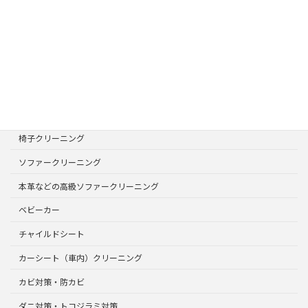
お気軽にお問合せください
ページリスト
TOPページ
サービスメニュー
選ばれる理由
椅子クリーニング
ソファークリーニング
本革などの高級ソファークリーニング
ベビーカー
チャイルドシート
カーシート（車内）クリーニング
カビ対策・防カビ
ダニ対策・トコジラミ対策