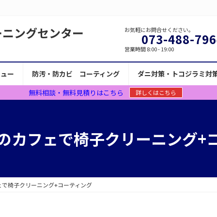
ーニングセンター
お気軽にお問合せください。
073-488-796
営業時間 8:00 - 19:00
ニュー
防汚・防カビ コーティング
ダニ対策・トコジラミ対
無料相談・無料見積りはこちら
詳しくはこちら
のカフェで椅子クリーニング+
ェで椅子クリーニング+コーティング