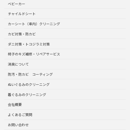
ベビーカー
チャイルドシート
カーシート（車内）クリーニング
カビ対策・防カビ
ダニ対策・トコジラミ対策
椅子のキズ補修・リペアサービス
消臭について
防汚・防カビ コーティング
ぬいぐるみのクリーニング
着ぐるみのクリーニング
会社概要
よくあるご質問
お問い合わせ