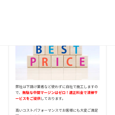
す。地元、
和歌山で10年超の実績を持つ清掃業者
で
すから安心してご利用頂けます！
高コスパ！でお得
弊社は下請け業者など使わずに自社で施工しますの
で、
無駄な中間マージンはゼロ！適正料金で清掃サ
ービスをご提供
しております。
高いコストパフォーマンスでお客様にも大変ご満足