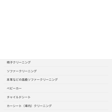
ご相談・お見積り・お問合せ
お気軽にお問合せください
ページリスト
TOPページ
サービスメニュー
選ばれる理由
椅子クリーニング
ソファークリーニング
本革などの高級ソファークリーニング
ベビーカー
チャイルドシート
カーシート（車内）クリーニング