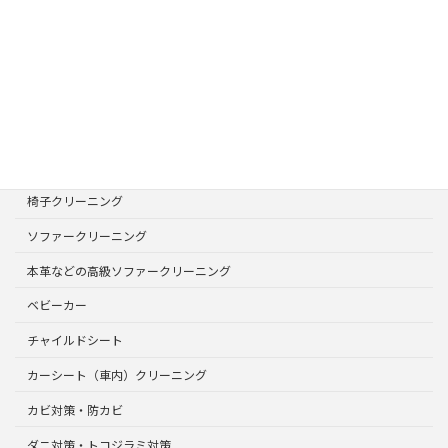
お気軽にお問合せください
ページリスト
TOPページ
サービスメニュー
選ばれる理由
椅子クリーニング
ソファークリーニング
本革などの高級ソファークリーニング
ベビーカー
チャイルドシート
カーシート（車内）クリーニング
カビ対策・防カビ
ダニ対策・トコジラミ対策